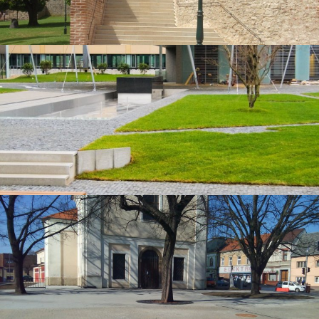
Kutná Hora, Die Kirche St. Barbara
Ostrava, The Orchard