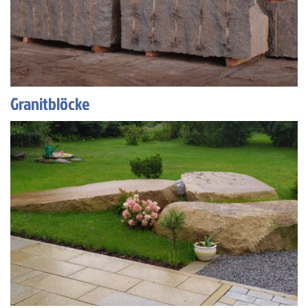
Granitblöcke