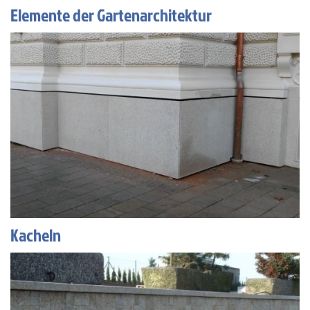
Elemente der Gartenarchitektur
Kacheln