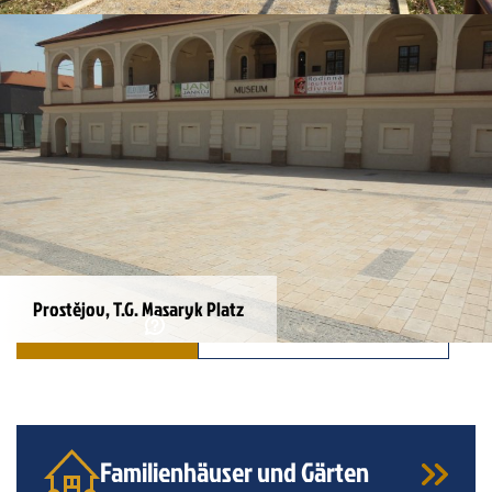
Moravské Budějovice
Prostějov, T.G. Masaryk Platz
ANFRAGE
ALLE REFERENZEN
Familienhäuser und Gärten