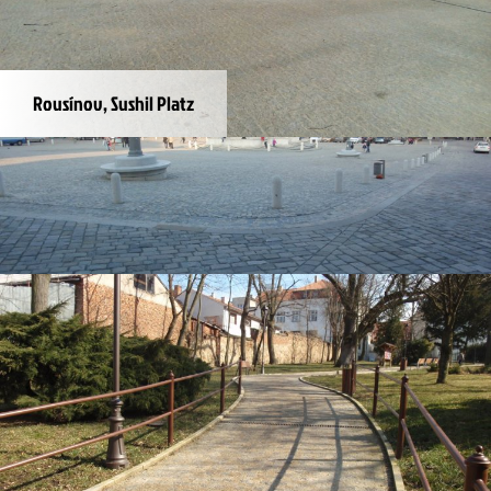
Rousínov, Sushil Platz
Brno, Krautmarkt