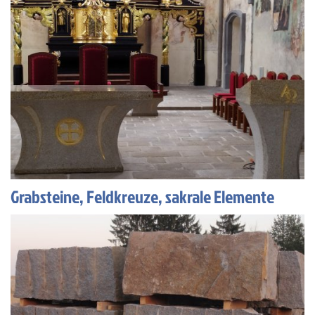
Grabsteine, Feldkreuze, sakrale Elemente