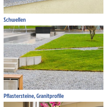
Schwellen
Pflastersteine, Granitprofile