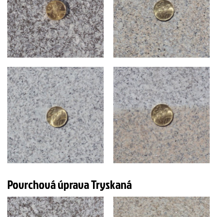
Povrchová úprava Tryskaná