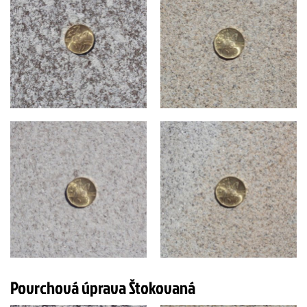
Povrchová úprava Štokovaná