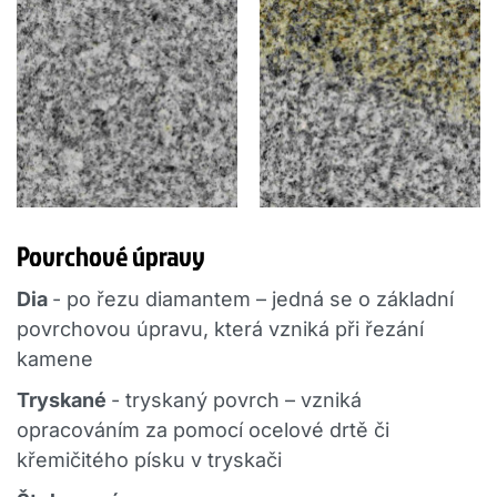
Povrchové úpravy
Dia
- po řezu diamantem – jedná se o základní
povrchovou úpravu, která vzniká při řezání
kamene
Tryskané
- tryskaný povrch – vzniká
opracováním za pomocí ocelové drtě či
křemičitého písku v tryskači