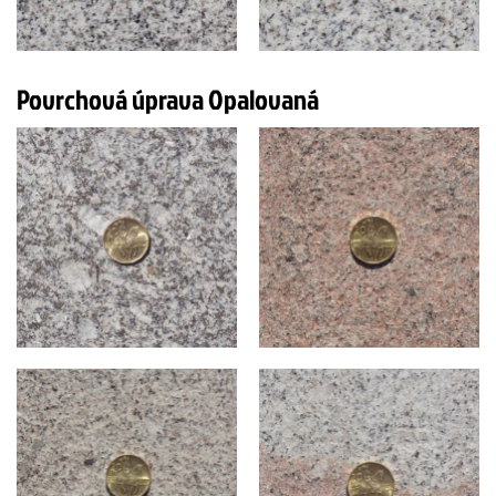
Povrchová úprava Opalovaná