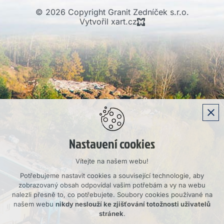
© 2026 Copyright Granit Zedníček s.r.o.
Vytvořil xart.cz
Nastavení cookies
Vítejte na našem webu!
Potřebujeme nastavit cookies a související technologie, aby
zobrazovaný obsah odpovídal vašim potřebám a vy na webu
nalezli přesně to, co potřebujete. Soubory cookies používané na
našem webu
nikdy neslouží ke zjišťování totožnosti uživatelů
stránek
.