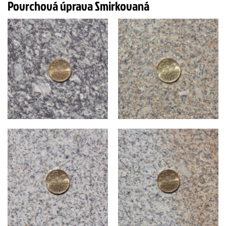
Povrchová úprava Smirkovaná