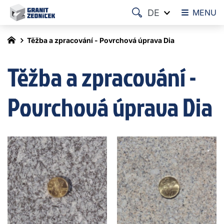
DE
MENU
Těžba a zpracování - Povrchová úprava Dia
Těžba a zpracování -
Povrchová úprava Dia