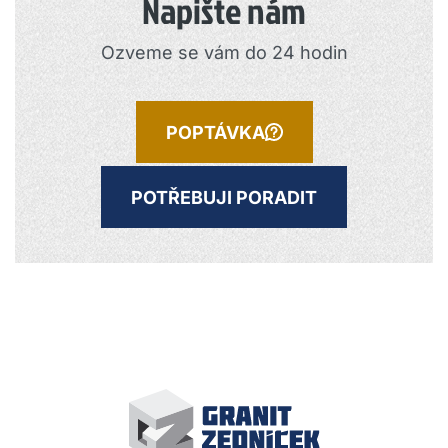
Napište nám
Ozveme se vám do 24 hodin
POPTÁVKA
POTŘEBUJI PORADIT