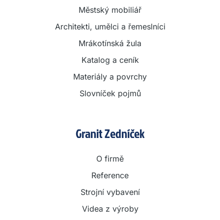
Městský mobiliář
Architekti, umělci a řemeslníci
Mrákotínská žula
Katalog a ceník
Materiály a povrchy
Slovníček pojmů
Granit Zedníček
O firmě
Reference
Strojní vybavení
Videa z výroby