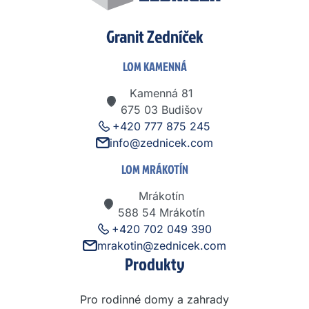
Granit Zedníček
LOM KAMENNÁ
Kamenná 81
675 03 Budišov
+420 777 875 245
info@zednicek.com
LOM MRÁKOTÍN
Mrákotín
588 54 Mrákotín
+420 702 049 390
mrakotin@zednicek.com
Produkty
Pro rodinné domy a zahrady