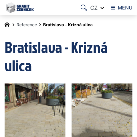
CZ
MENU
Reference
Bratislava - Krizná ulica
Bratislava - Krizná
ulica