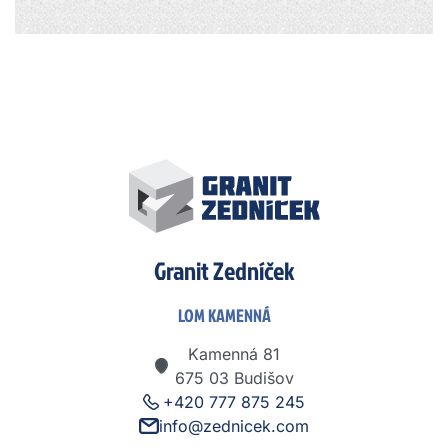
Granit Zedníček
LOM KAMENNÁ
Kamenná 81
675 03 Budišov
+420 777 875 245
info@zednicek.com