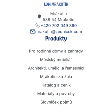
LOM MRÁKOTÍN
Mrákotín
588 54 Mrákotín
+420 702 049 390
mrakotin@zednicek.com
Produkty
Pro rodinné domy a zahrady
Městský mobiliář
Architekti, umělci a řemeslníci
Mrákotínská žula
Katalog a ceník
Materiály a povrchy
Slovníček pojmů