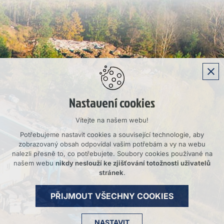
Nastavení cookies
Vítejte na našem webu!
Potřebujeme nastavit cookies a související technologie, aby
zobrazovaný obsah odpovídal vašim potřebám a vy na webu
nalezli přesně to, co potřebujete. Soubory cookies používané na
našem webu
nikdy neslouží ke zjišťování totožnosti uživatelů
stránek
.
PŘIJMOUT VŠECHNY COOKIES
NASTAVIT