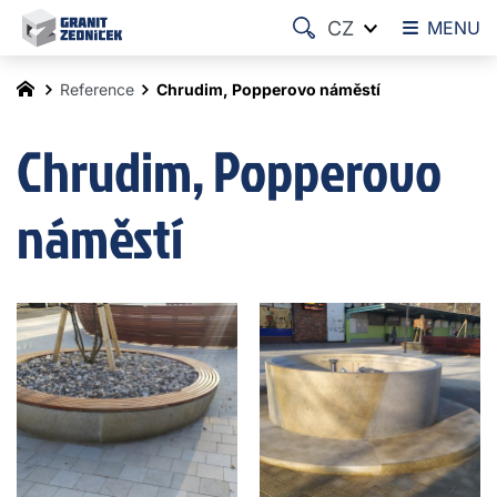
CZ
MENU
Reference
Chrudim, Popperovo náměstí
Chrudim, Popperovo
náměstí