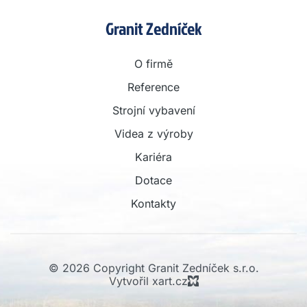
Granit Zedníček
O firmě
Reference
Strojní vybavení
Videa z výroby
Kariéra
Dotace
Kontakty
© 2026 Copyright Granit Zedníček s.r.o.
Vytvořil xart.cz