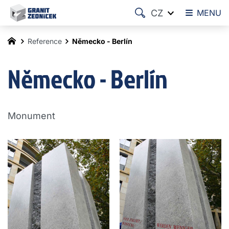
CZ
MENU
Reference
Německo - Berlín
Německo - Berlín
Monument