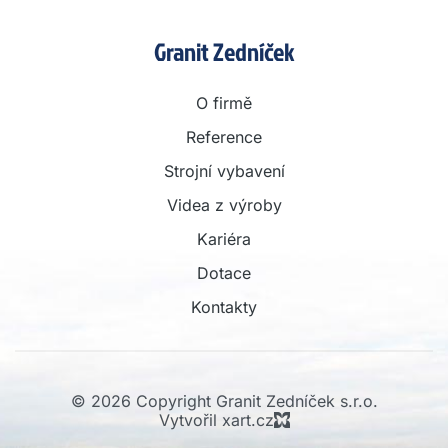
Granit Zedníček
O firmě
Reference
Strojní vybavení
Videa z výroby
Kariéra
Dotace
Kontakty
© 2026 Copyright Granit Zedníček s.r.o.
Vytvořil xart.cz