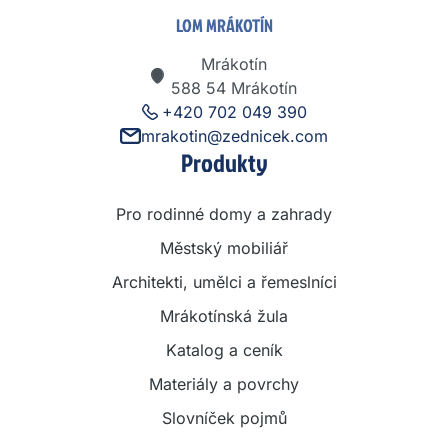
LOM MRÁKOTÍN
Mrákotín
588 54 Mrákotín
+420 702 049 390
mrakotin@zednicek.com
Produkty
Pro rodinné domy a zahrady
Městský mobiliář
Architekti, umělci a řemeslníci
Mrákotínská žula
Katalog a ceník
Materiály a povrchy
Slovníček pojmů