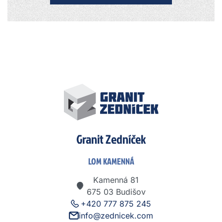
Granit Zedníček
LOM KAMENNÁ
Kamenná 81
675 03 Budišov
+420 777 875 245
info@zednicek.com