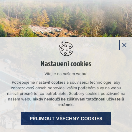
Nastavení cookies
Vítejte na našem webu!
Potřebujeme nastavit cookies a související technologie, aby
zobrazovaný obsah odpovídal vašim potřebám a vy na webu
nalezli přesně to, co potřebujete. Soubory cookies používané na
našem webu
nikdy neslouží ke zjišťování totožnosti uživatelů
stránek
.
PŘIJMOUT VŠECHNY COOKIES