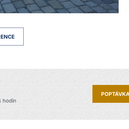
RENCE
POPTÁVK
 hodin