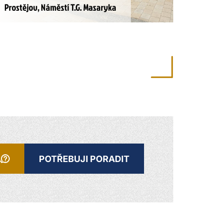
Prostějov, Náměstí T.G. Masaryka
A
POTŘEBUJI PORADIT