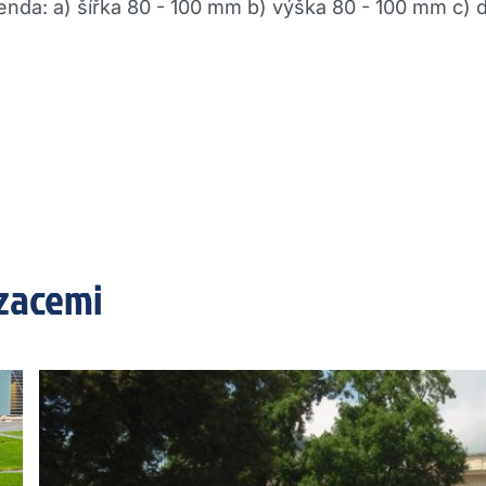
nda: a) šířka 80 - 100 mm b) výška 80 - 100 mm c)
izacemi