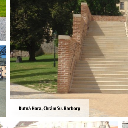
Kutná Hora, Chrám Sv. Barbory