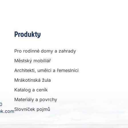
Produkty
Pro rodinné domy a zahrady
Městský mobiliář
Architekti, umělci a řemeslníci
Mrákotínská žula
Katalog a ceník
Materiály a povrchy
0
Slovníček pojmů
ek.com