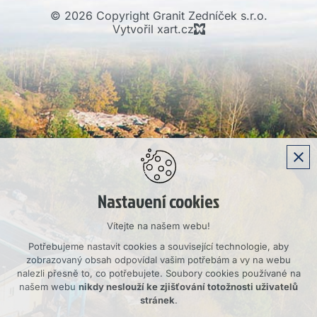
© 2026 Copyright Granit Zedníček s.r.o.
Vytvořil xart.cz
Nastavení cookies
Vítejte na našem webu!
Potřebujeme nastavit cookies a související technologie, aby
zobrazovaný obsah odpovídal vašim potřebám a vy na webu
nalezli přesně to, co potřebujete. Soubory cookies používané na
našem webu
nikdy neslouží ke zjišťování totožnosti uživatelů
stránek
.