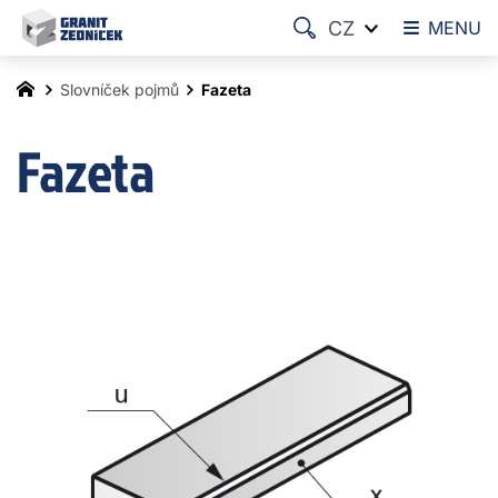
CZ
MENU
Slovníček pojmů
Fazeta
Fazeta