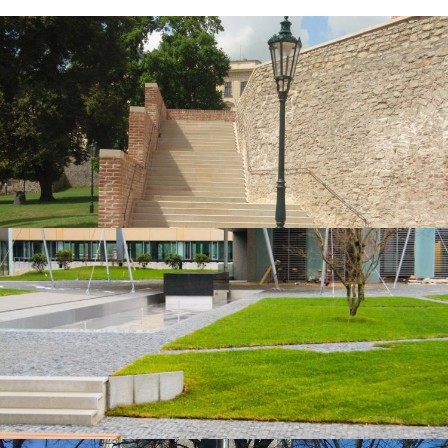
Kutná Hora, Chrám Sv. Barbory