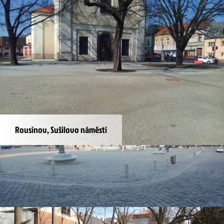
Ostrava, The Orchard
Rousínov, Sušilovo náměstí