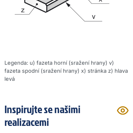
Legenda: u) fazeta horní (sražení hrany) v)
fazeta spodní (sražení hrany) x) stránka z) hlava
levá
Inspirujte se našimi
realizacemi