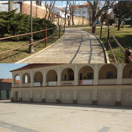
Brno, Zelný trh
Moravské Budějovice