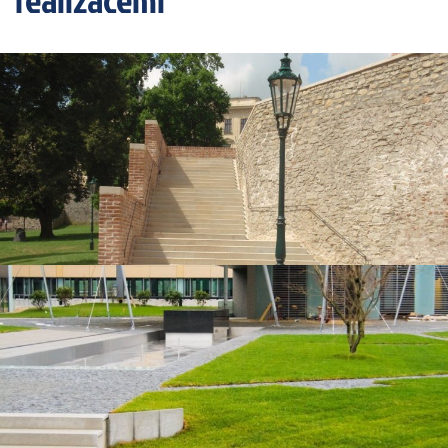
Kutná Hora, Chrám Sv. Barbory