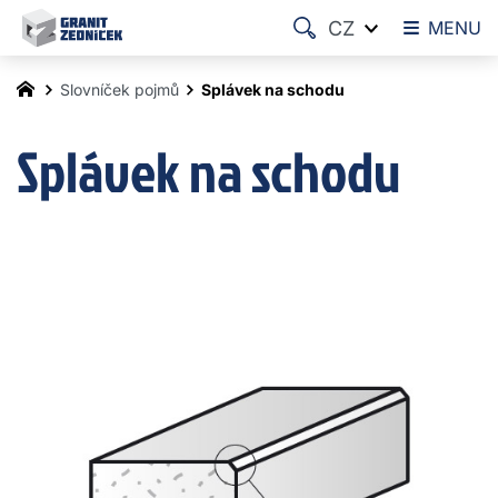
CZ
MENU
Slovníček pojmů
Splávek na schodu
Splávek na schodu