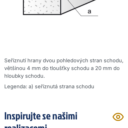
Seříznutí hrany dvou pohledových stran schodu,
většinou 4 mm do tloušťky schodu a 20 mm do
hloubky schodu.
Legenda: a) seříznutá strana schodu
Inspirujte se našimi
realizacemi