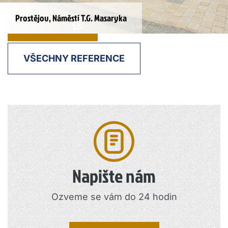
Prostějov, Náměstí T.G. Masaryka
POPTÁVKA
VŠECHNY REFERENCE
Napište nám
Ozveme se vám do 24 hodin