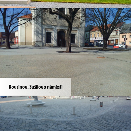
Ostrava, The Orchard
Rousínov, Sušilovo náměstí