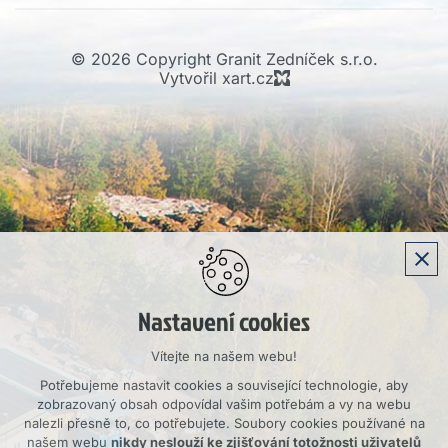
© 2026 Copyright Granit Zedníček s.r.o.
Vytvořil xart.cz
Nastavení cookies
Vítejte na našem webu!
Potřebujeme nastavit cookies a související technologie, aby
zobrazovaný obsah odpovídal vašim potřebám a vy na webu
nalezli přesně to, co potřebujete. Soubory cookies používané na
našem webu
nikdy neslouží ke zjišťování totožnosti uživatelů